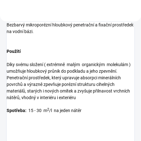
Bezbarvý
mikroporézní hloubkový penetrační a fixační prostředek
na vodní bázi.
Použití
Díky svému složení ( extrémně malým organickým molekulám )
umožňuje hloubkový průnik do podkladu a jeho zpevnění.
Penetrační prostředek, který upravuje absorpci minerálních
povrchů a výrazně zpevňuje porézní strukturu cihelných
materiálů, starých i nových omítek a zvyšuje přilnavost vrchních
nátěrů, vhodný v interiéru i exteriéru
2
Spotřeba:
15 - 30 m
/l na jeden nátěr