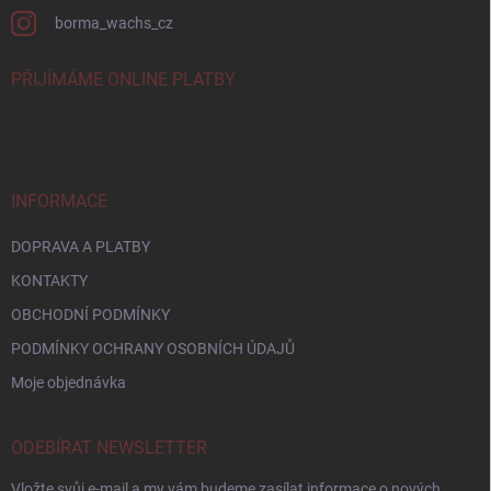
borma_wachs_cz
PŘIJÍMÁME ONLINE PLATBY
INFORMACE
DOPRAVA A PLATBY
KONTAKTY
OBCHODNÍ PODMÍNKY
PODMÍNKY OCHRANY OSOBNÍCH ÚDAJŮ
Moje objednávka
ODEBÍRAT NEWSLETTER
Vložte svůj e-mail a my vám budeme zasílat informace o nových