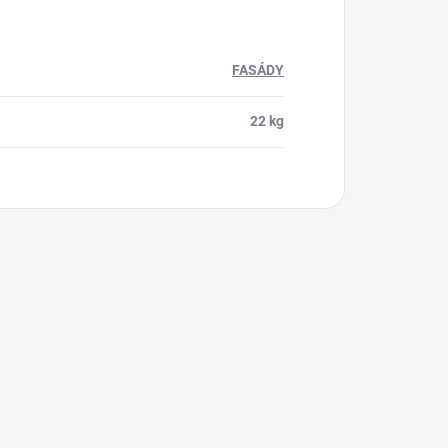
FASÁDY
22 kg