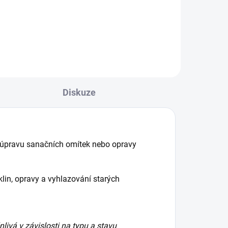
Diskuze
 úpravu sanačních omítek nebo opravy
in, opravy a vyhlazování starých
livá v závislosti na typu a stavu