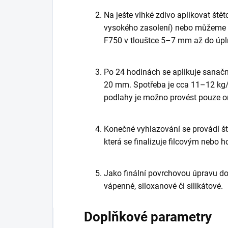
Na ješte vlhké zdivo aplikovat š
vysokého zasolení) nebo můžeme
F750 v tlouštce 5–7 mm až do úpln
Po 24 hodinách se aplikuje sanač
20 mm. Spotřeba je cca 11–12 kg/
podlahy je možno provést pouze
Konečné vyhlazování se provádí 
která se finalizuje filcovým nebo
Jako finální povrchovou úpravu d
vápenné, siloxanové či silikátové.
Doplňkové parametry