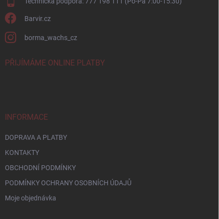
Technická podpora: 777 198 111 (Po-Pá 7:00-15:30)
Barvir.cz
borma_wachs_cz
PŘIJÍMÁME ONLINE PLATBY
INFORMACE
DOPRAVA A PLATBY
KONTAKTY
OBCHODNÍ PODMÍNKY
PODMÍNKY OCHRANY OSOBNÍCH ÚDAJŮ
Moje objednávka