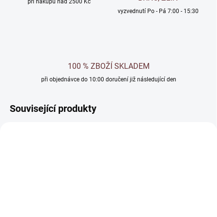
při nákupu nad 2500 Kč
vyzvednutí Po - Pá 7:00 - 15:30
100 % ZBOŽÍ SKLADEM
při objednávce do 10:00 doručení již následující den
Související produkty
SKLADEM