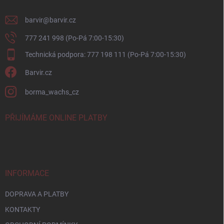
barvir
@
barvir.cz
777 241 998 (Po-Pá 7:00-15:30)
Technická podpora: 777 198 111 (Po-Pá 7:00-15:30)
Barvir.cz
borma_wachs_cz
PŘIJÍMÁME ONLINE PLATBY
INFORMACE
DOPRAVA A PLATBY
KONTAKTY