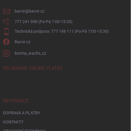
barvir
@
barvir.cz
777 241 998 (Po-Pá 7:00-15:30)
Technická podpora: 777 198 111 (Po-Pá 7:00-15:30)
Barvir.cz
borma_wachs_cz
PŘIJÍMÁME ONLINE PLATBY
INFORMACE
DOPRAVA A PLATBY
KONTAKTY