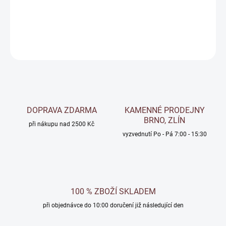
Podhoz pod sanační omítky
DETAILNÍ INFORMACE
ZEPTAT SE
Uložit
DOPRAVA ZDARMA
KAMENNÉ PRODEJNY
BRNO, ZLÍN
při nákupu nad 2500 Kč
vyzvednutí Po - Pá 7:00 - 15:30
100 % ZBOŽÍ SKLADEM
při objednávce do 10:00 doručení již následující den