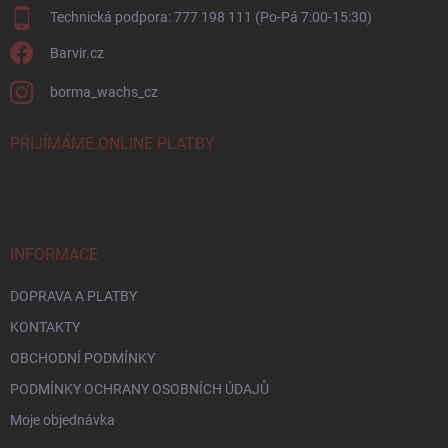
Technická podpora: 777 198 111 (Po-Pá 7:00-15:30)
Barvir.cz
borma_wachs_cz
PŘIJÍMÁME ONLINE PLATBY
INFORMACE
DOPRAVA A PLATBY
KONTAKTY
OBCHODNÍ PODMÍNKY
PODMÍNKY OCHRANY OSOBNÍCH ÚDAJŮ
Moje objednávka