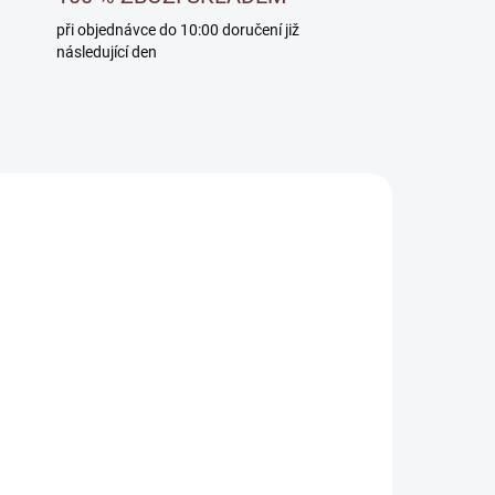
při objednávce do 10:00 doručení již
následující den
ADEM
 -
vný