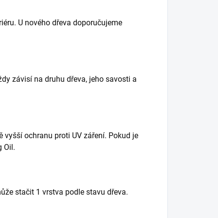
eriéru. U nového dřeva doporučujeme
dy závisí na druhu dřeva, jeho savosti a
 vyšší ochranu proti UV záření. Pokud je
 Oil.
že stačit 1 vrstva podle stavu dřeva.