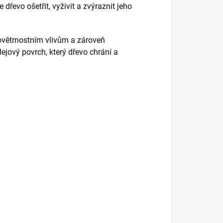
řevo ošetřit, vyživit a zvýraznit jeho
povětrnostním vlivům a zároveň
ejový povrch, který dřevo chrání a