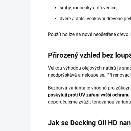
sruby, roubenky a dřevěnice,
dveře a další venkovní dřevěné prv
Použít ho lze na nové neošetřené dřevo i
Přirozený vzhled bez loup
Velkou výhodou olejových nátěrů je snad
neodprýskává a neloupe se. Při renovaci 
Bezbarvá varianta je vhodná pro zákazník
poskytují proti UV záření vyšší ochranu
doporučujeme zvážit tónovanou variantu
Jak se Decking Oil HD nan