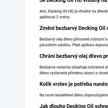
Je Decking Oil HD vhodný na
Ano, Decking Oil HD je vhodný na dřevěn
aplikovat 2 vrstvy.
Změní bezbarvý Decking Oil 
Bezbarvý olej dřevo přirozeně zvýrazní a
původním odstínu. Před aplikací doporu
Chrání bezbarvý olej dřevo pr
Bezbarvá varianta obsahuje ochranné slo
dřevo vystavené přímému slunci a chcete 
Kolik vrstev je potřeba nanés
Na nové neošetřené dřevo doporučujeme 2
Jak dlouho Decking Oil schn