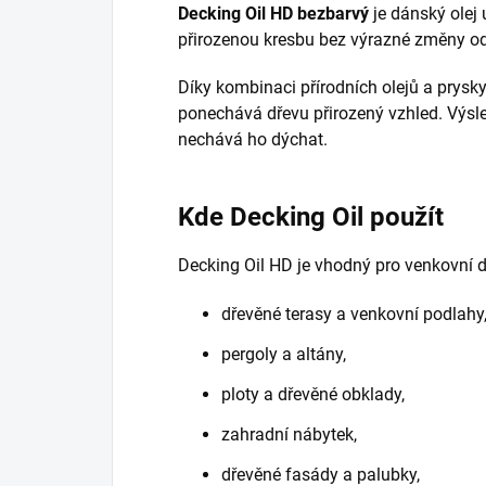
Decking Oil HD bezbarvý
je dánský olej 
přirozenou kresbu bez výrazné změny od
Díky kombinaci přírodních olejů a prysk
ponechává dřevu přirozený vzhled. Výsled
nechává ho dýchat.
Kde Decking Oil použít
Decking Oil HD je vhodný pro venkovní 
dřevěné terasy a venkovní podlahy
pergoly a altány,
ploty a dřevěné obklady,
zahradní nábytek,
dřevěné fasády a palubky,