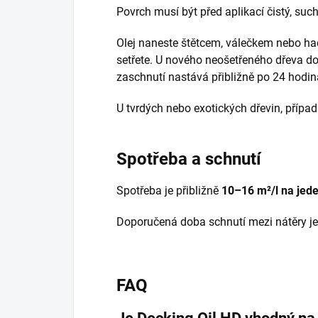
Povrch musí být před aplikací čistý, such
Olej naneste štětcem, válečkem nebo h
setřete. U nového neošetřeného dřeva do
zaschnutí nastává přibližně po 24 hodin
U tvrdých nebo exotických dřevin, případn
Spotřeba a schnutí
Spotřeba je přibližně
10–16 m²/l na jede
Doporučená doba schnutí mezi nátěry j
FAQ