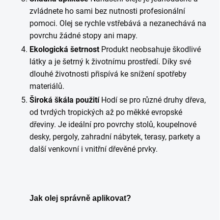
zvládnete ho sami bez nutnosti profesionální
pomoci. Olej se rychle vstřebává a nezanechává na
povrchu žádné stopy ani mapy.
Ekologická šetrnost
Produkt neobsahuje škodlivé
látky a je šetrný k životnímu prostředí. Díky své
dlouhé životnosti přispívá ke snížení spotřeby
materiálů.
Široká škála použití
Hodí se pro různé druhy dřeva,
od tvrdých tropických až po měkké evropské
dřeviny. Je ideální pro povrchy stolů, koupelnové
desky, pergoly, zahradní nábytek, terasy, parkety a
další venkovní i vnitřní dřevěné prvky.
Jak olej správně aplikovat?