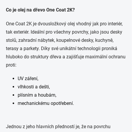
Co je olej na dřevo One Coat 2K?
One Coat 2K je dvousložkový olej vhodný jak pro interiér,
tak exteriér. Ideální pro všechny povrchy, jako jsou desky
stolů, zahradní nábytek, koupelnové desky, kuchyně,
terasy a parkety. Díky své unikátní technologii proniká
hluboko do struktury dřeva a zajišťuje maximální ochranu
proti:
UV záření,
vlhkosti a dešti,
plísním a houbám,
mechanickému opotřebení.
Jednou z jeho hlavních předností je, že na povrchu