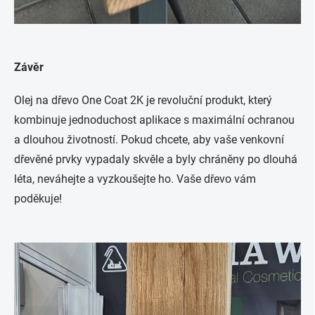
Závěr
Olej na dřevo One Coat 2K je revoluční produkt, který
kombinuje jednoduchost aplikace s maximální ochranou
a dlouhou životností. Pokud chcete, aby vaše venkovní
dřevěné prvky vypadaly skvěle a byly chráněny po dlouhá
léta, neváhejte a vyzkoušejte ho. Vaše dřevo vám
poděkuje!