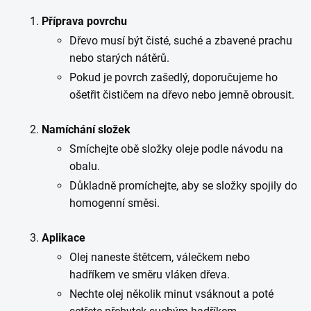
Příprava povrchu
Dřevo musí být čisté, suché a zbavené prachu
nebo starých nátěrů.
Pokud je povrch zašedlý, doporučujeme ho
ošetřit čističem na dřevo nebo jemně obrousit.
Namíchání složek
Smíchejte obě složky oleje podle návodu na
obalu.
Důkladně promíchejte, aby se složky spojily do
homogenní směsi.
Aplikace
Olej naneste štětcem, válečkem nebo
hadříkem ve směru vláken dřeva.
Nechte olej několik minut vsáknout a poté