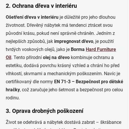
2. Ochrana dřeva v interiéru
Ošetření dřeva v interiéru
je důležité pro jeho dlouhou
životnost. Dřevěný nábytek má tendenci ztrácet svou
původní krásu, pokud není správně chráněn. Jedním z
nejlepších způsobů, jak
impregnovat dřevo
, je použití
tvrdých voskových olejů, jako je
Borma
Hard Furniture
Oil
. Tento přírodní
olej na dřevo
kombinuje ochranu a
estetiku, dodává povrchu krásný vzhled a chrání ho před
vlhkostí, skvrnami a mechanickým poškozením. Navíc je
certifikovaný dle normy
EN 71-3 – Bezpečnost pro dětské
hračky
, což zaručuje jeho šetrnost a bezpečnost pro celou
rodinu.
3. Oprava drobných poškození
Život se odehrává a nábytek dostává zabrat – škrábance