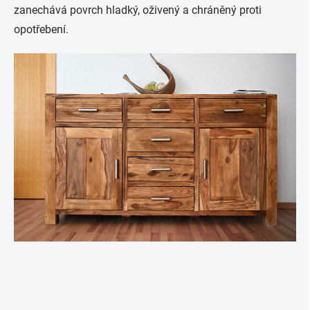
zanechává povrch hladký, oživený a chráněný proti
opotřebení.