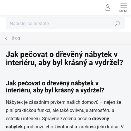
Přejít
na
obsah
Hledat
Blog
Jak pečovat o dřevěný nábytek v
interiéru, aby byl krásný a vydržel?
Jak pečovat o dřevěný nábytek v
interiéru, aby byl krásný a vydržel?
Nábytek je zásadním prvkem našich domovů – nejen že
plní praktickou funkci, ale také ovlivňuje atmosféru a
estetiku interiéru. Správně zvolená péče o
dřevěný
nábytek
prodlouží jeho životnost a zachová jeho krásu. V